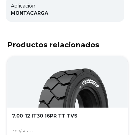
Aplicación
MONTACARGA
Productos relacionados
7.00-12 IT30 16PR TT TVS
7.00/-R12 - -