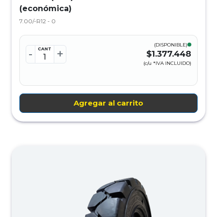
(económica)
7.00/-R12 - 0
(DISPONIBLE)
CANT
-
+
$1.377.448
(c/u *IVA INCLUIDO)
Agregar al carrito