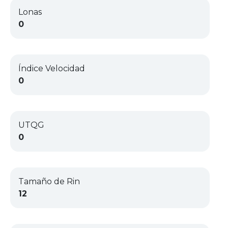
Lonas
0
Índice Velocidad
0
UTQG
0
Tamaño de Rin
12