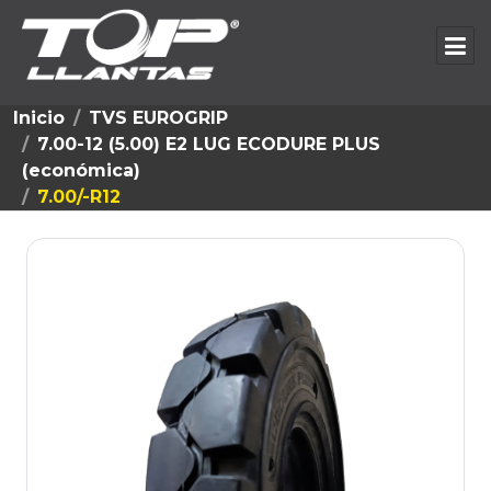
Inicio
TVS EUROGRIP
7.00-12 (5.00) E2 LUG ECODURE PLUS
(económica)
7.00/-R12