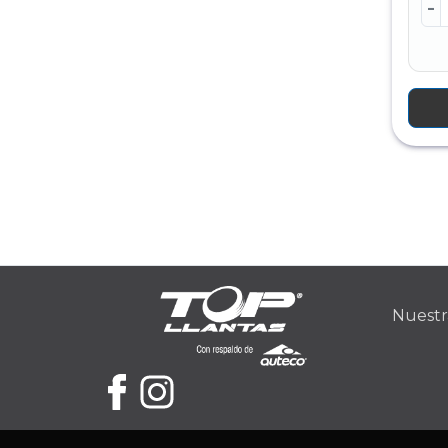
-
Nuestr