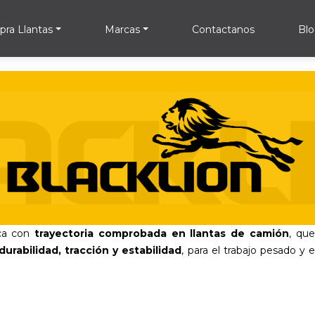
ra Llantas
Marcas
Contactanos
Bl
ca con
trayectoria comprobada en llantas de camión
, qu
 durabilidad, tracción y estabilidad
, para el trabajo pesado y 