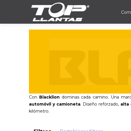
Comp
Con
Blacklion
dominas cada camino. Una mar
automóvil y camioneta
. Diseño reforzado,
alta
kilómetro.