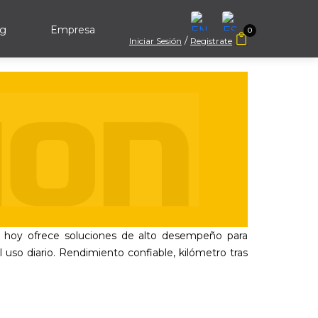
og
Empresa
0
Iniciar Sesión
Registrate
e hoy ofrece soluciones de alto desempeño para
el uso diario. Rendimiento confiable, kilómetro tras