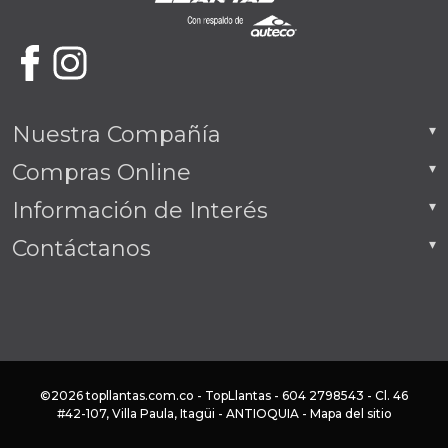
Nuestra Compañía
Compras Online
Información de Interés
Contáctanos
©2026 topllantas.com.co - TopLlantas - 604 2798543 - Cl. 46
#42-107, Villa Paula, Itagüi - ANTIOQUIA -
Mapa del sitio