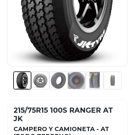
215/75R15 100S RANGER AT
JK
CAMPERO Y CAMIONETA - AT