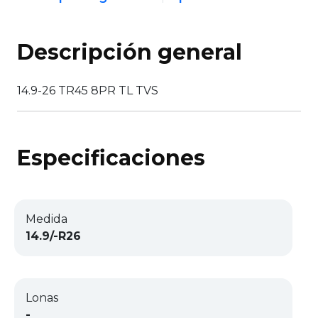
Descripción general
14.9-26 TR45 8PR TL TVS
Especificaciones
Medida
14.9/-R26
Lonas
-