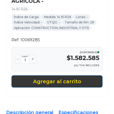
AGRICOLA -
14.9/-R26 - -
Índice de Carga:
Medida: 14.9/-R26
Lonas: -
Índice Velocidad: -
UTQG: -
Tamaño de Rin: 26
Aplicación: CONSTRUCTION, INDUSTRIAL Y OTR
Ref: 10069285
(DISPONIBLE)
$1.582.585
CANT
-
+
(c/u *IVA INCLUIDO)
Agregar al carrito
Descripción general
Especificaciones