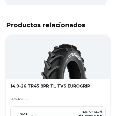
Productos relacionados
14.9-26 TR45 8PR TL TVS EUROGRIP
14.9/-R26 - -
(DISPONIBLE)
CANT