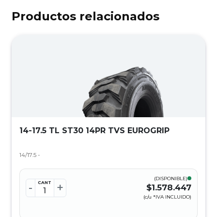
Productos relacionados
14-17.5 TL ST30 14PR TVS EUROGRIP
14/17.5 -
(DISPONIBLE)
CANT
-
+
$1.578.447
(c/u *IVA INCLUIDO)