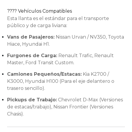
???? Vehículos Compatibles
Esta llanta es el estándar para el transporte
público y de carga liviana:
Vans de Pasajeros:
Nissan Urvan / NV350, Toyota
Hiace, Hyundai H1.
Furgones de Carga:
Renault Trafic, Renault
Master, Ford Transit Custom.
Camiones Pequeños/Estacas:
Kia K2700 /
K3000, Hyundai H100 (Para el eje delantero o
trasero sencillo).
Pickups de Trabajo:
Chevrolet D-Max (Versiones
de estacas/trabajo), Nissan Frontier (Versiones
Chasis).