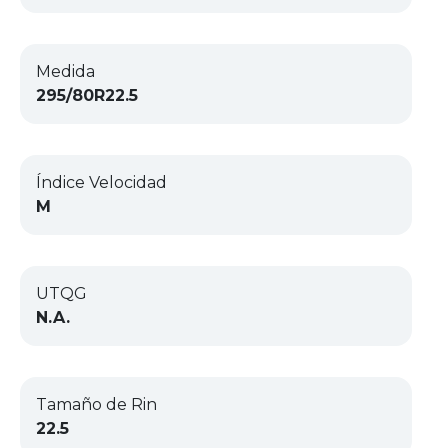
Medida
295/80R22.5
Índice Velocidad
M
UTQG
N.A.
Tamaño de Rin
22.5