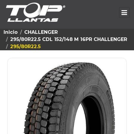
Inicio
CHALLENGER
295/80R22.5 CDL 152/148 M 16PR CHALLENGER
295/80R22.5