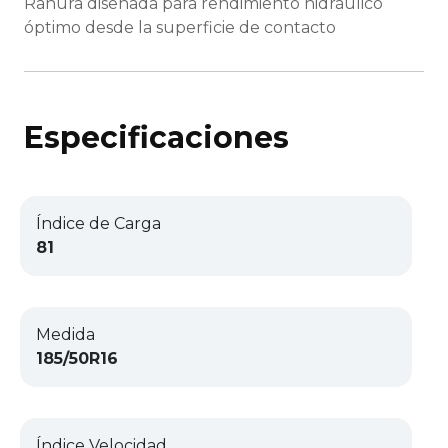
Ranura diseñada para rendimiento hidráulico
óptimo desde la superficie de contacto
Especificaciones
Índice de Carga
81
Medida
185/50R16
Índice Velocidad