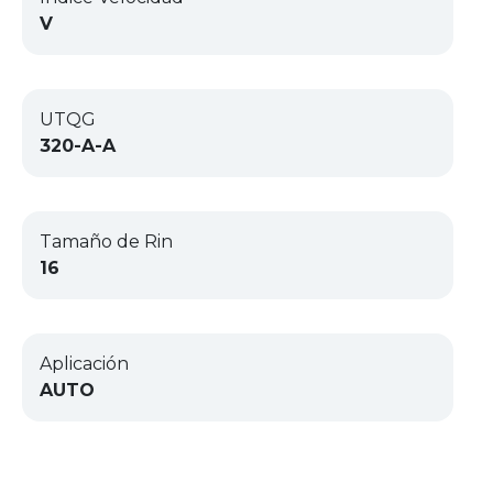
V
UTQG
320-A-A
Tamaño de Rin
16
Aplicación
AUTO