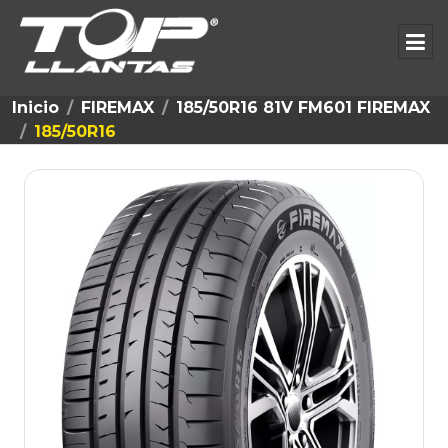
Inicio
FIREMAX
185/50R16 81V FM601 FIREMAX
185/50R16