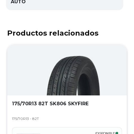
AUTO
Productos relacionados
175/70R13 82T SK806 SKYFIRE
175/70R13 - 82T
(DISPONIBLE)