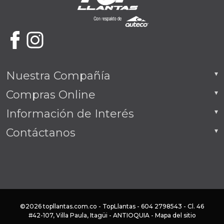
Nuestra Compañía
Compras Online
Información de Interés
Contáctanos
©2026 topllantas.com.co - TopLlantas - 604 2798543 - Cl. 46
#42-107, Villa Paula, Itagüi - ANTIOQUIA -
Mapa del sitio