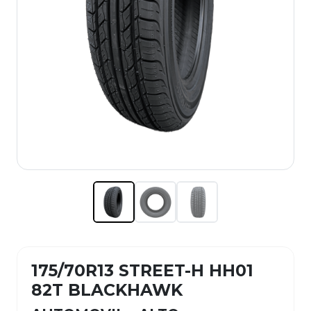
175/70R13 STREET-H HH01
82T BLACKHAWK