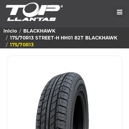
Inicio
BLACKHAWK
175/70R13 STREET-H HH01 82T BLACKHAWK
175/70R13