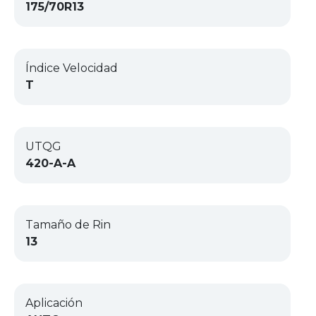
175/70R13
Índice Velocidad
T
UTQG
420-A-A
Tamaño de Rin
13
Aplicación