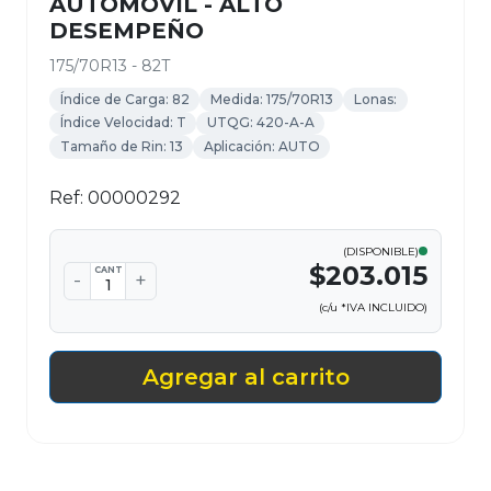
AUTOMOVIL - ALTO
DESEMPEÑO
175/70R13 - 82T
Índice de Carga: 82
Medida: 175/70R13
Lonas:
Índice Velocidad: T
UTQG: 420-A-A
Tamaño de Rin: 13
Aplicación: AUTO
Ref: 00000292
(DISPONIBLE)
$203.015
CANT
-
+
(c/u *IVA INCLUIDO)
Agregar al carrito